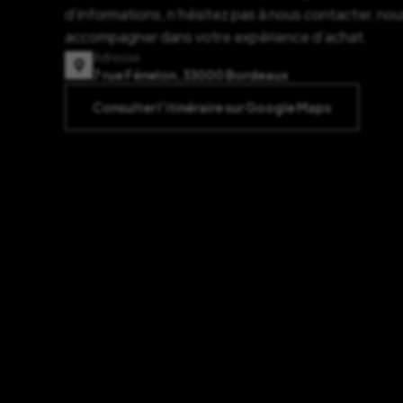
d’informations, n’hésitez pas à nous contacter, nou
accompagner dans votre expérience d’achat.
Adresse
7 rue Fénelon, 33000 Bordeaux
Consulter l’itinéraire sur Google Maps