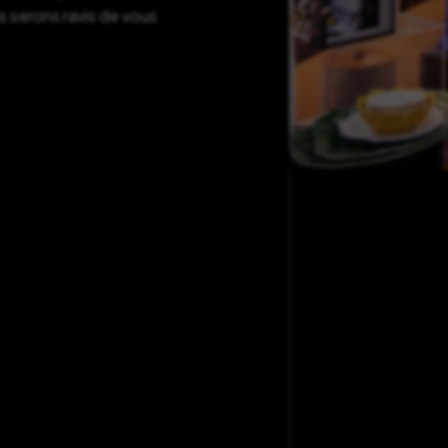
s serons ravis de vous