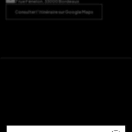
7 rue Fénelon, 33000 Bordeaux
Consulter l’itinéraire sur Google Maps