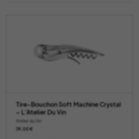
Tire-Bouchon Soft Machine Crystal
– L’Atelier Du Vin
Atelier du Vin
39,00
€