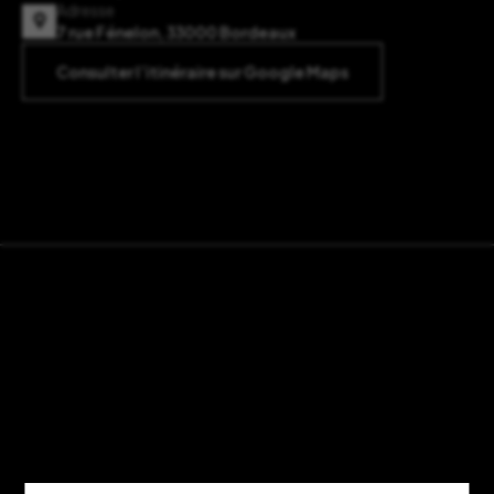
Adresse
7 rue Fénelon, 33000 Bordeaux
Consulter l’itinéraire sur Google Maps