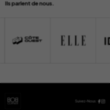
Ils parlent de nous.
Suivez-Nous :