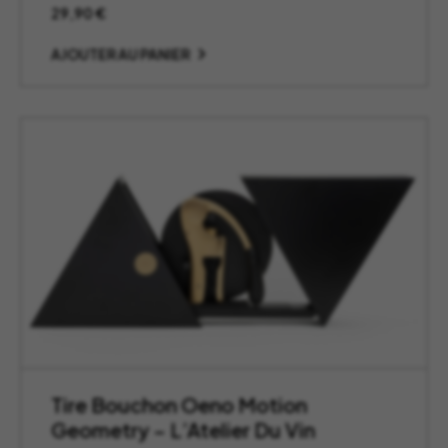
29,90
€
AJOUTER AU PANIER
Tire Bouchon Oeno Motion
Geometry – L’Atelier Du Vin