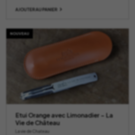
AJOUTER AU PANIER
NOUVEAU
Etui Orange avec Limonadier – La
Vie de Château
La vie de Chateau