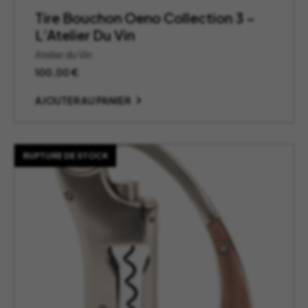
Tire Bouchon Oeno Collection 3 –
L’Atelier Du Vin
Atelier du Vin
100,00
€
AJOUTER AU PANIER
RUPTURE DE STOCK