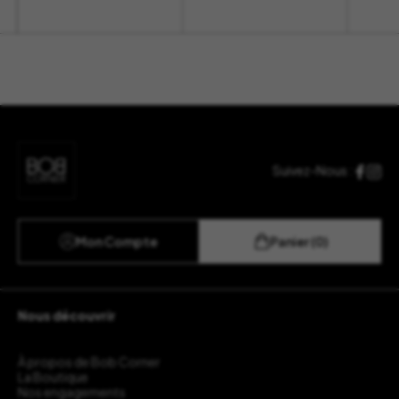
Suivez-Nous :
Mon Compte
Panier (0)
Nous découvrir
À propos de Bob Corner
La Boutique
Nos engagements