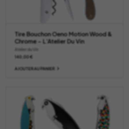
Tire Bouchon Oeno Motion Wood &
Chrome – L’Atelier Du Vin
Atelier du Vin
140,00
€
AJOUTER AU PANIER