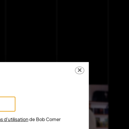
✕
s d’utilisation
de Bob Corner