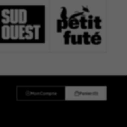
Mon Compte
Panier (0)