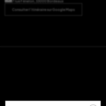
7 rue Fénelon, 33000 Bordeaux
Consulter l’itinéraire sur Google Maps