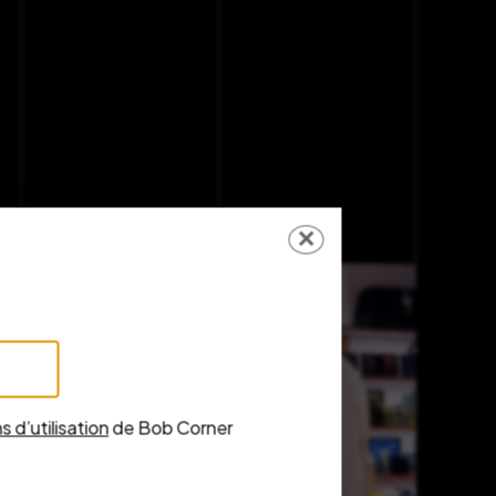
✕
s d’utilisation
de Bob Corner