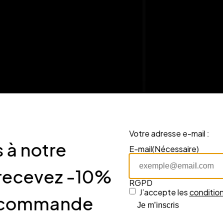
Votre adresse e-mail :
nous
 à notre
E-mail
(Nécessaire)
 recevez -10%
RGPD
J’accepte les
condition
re commande
Je m’inscris
de Bordeaux, dans le