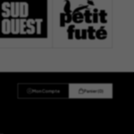
Mon Compte
Panier (0)