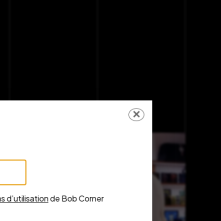
✕
s d’utilisation
de Bob Corner