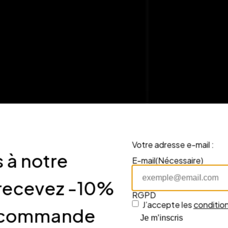
Votre adresse e-mail :
nous
 à notre
E-mail
(Nécessaire)
 recevez -10%
RGPD
J’accepte les
condition
re commande
Je m’inscris