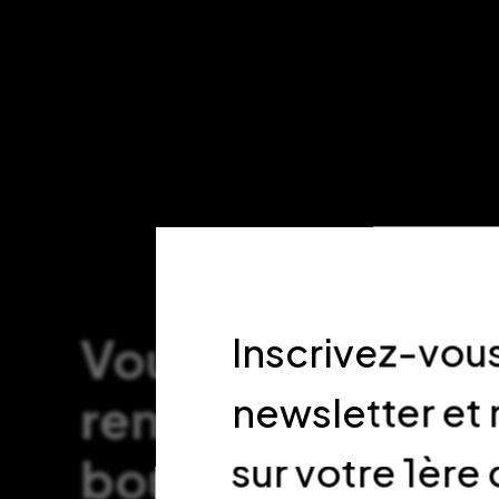
Vous souhaitez 
Inscrivez-vous
rendre visite en
newsletter et
boutique ?
sur votre 1è