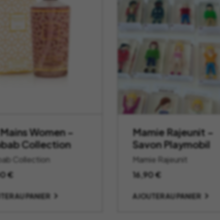
 Mains Women –
Mamie Rajeunit –
bab Collection
Savon Playmobil
ab Collection
Mamie Rajeunit
00
€
16,90
€
TER AU PANIER
AJOUTER AU PANIER