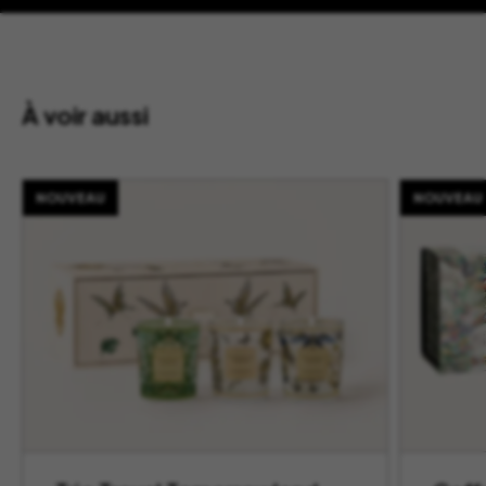
À voir aussi
NOUVEAU
NOUVEAU