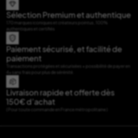
Sélection Premium et authentique
170 marques iconiques et créateurs pointus, 100%
authentiques et certifiés
Paiement sécurisé, et facilité de
paiement
Transactions protégées et sécurisées + possibilité de payer en
4x sans frais pour plus de sérénité.
Livraison rapide et offerte dès
150€ d’achat
( Pour toute commande en France métropolitaine )