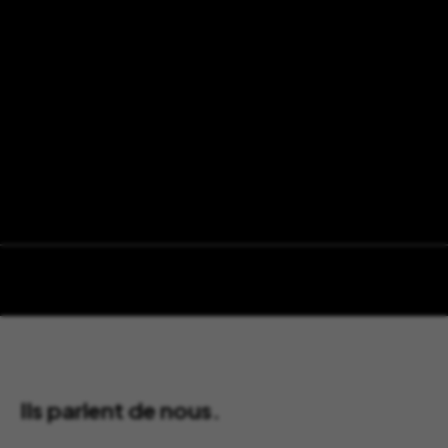
Ils parlent de nous.