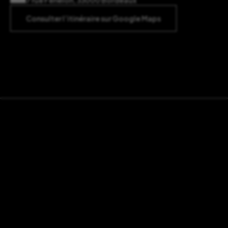
7 rue Fénelon, 33000 Bordeaux
Consulter l’itinéraire sur Google Maps