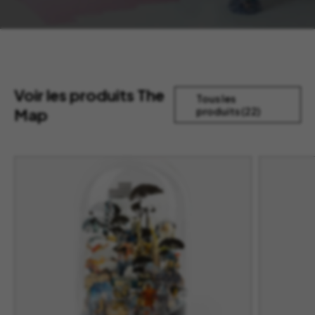
Voir les produits The
Tous les
Map
produits (22)