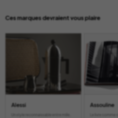
Ces marques devraient vous plaire
Alessi
Assouline
Un style reconnaissable entre mille,
Le livre comme o