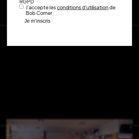
RGPD
J’accepte les
conditions d’utilisation
de
Bob Corner
Je m’inscris