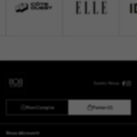
Suivez-Nous :
Mon Compte
Panier (0)
Nous découvrir