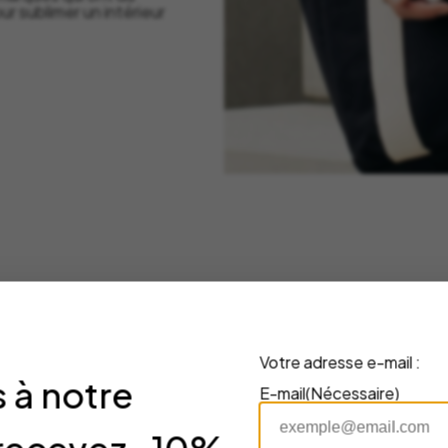
r sublimer un intérieur
Votre adresse e-mail :
 à notre
E-mail
(Nécessaire)