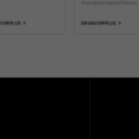
.
d’exception aux parfums et
designs uniques.
VOIR PLUS
EN SAVOIR PLUS