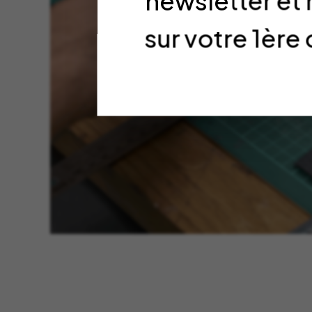
newsletter et
sur votre 1è