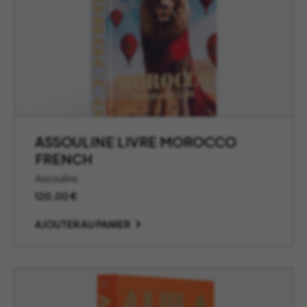
ASSOULINE LIVRE MOROCCO
FRENCH
Assouline
120,00
€
AJOUTER AU PANIER