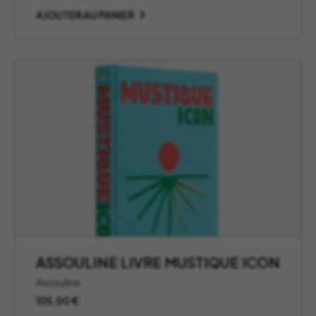
AJOUTER AU PANIER
ASSOULINE LIVRE MUSTIQUE ICON
Assouline
105,00
€