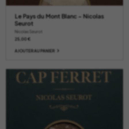
Le Pays du Mont Blanc – Nicolas
Seurot
Nicolas Seurot
25,00
€
AJOUTER AU PANIER