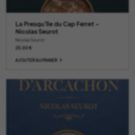
La Presqu’île du Cap Ferret –
Nicolas Seurot
Nicolas Seurot
25,00
€
AJOUTER AU PANIER