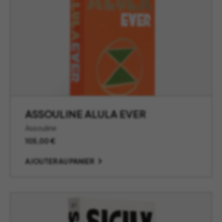
ASSOULINE ALULA EVER
Assouline
105,00
€
AJOUTER AU PANIER