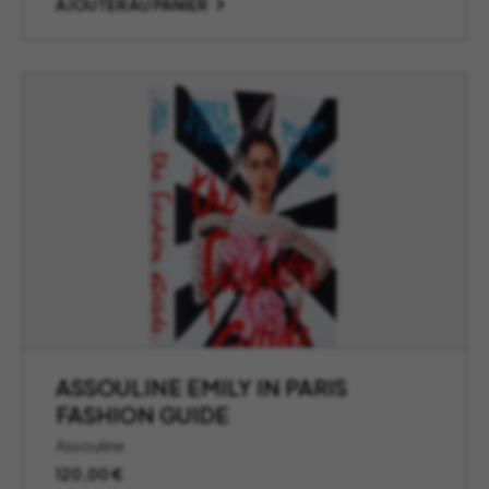
AJOUTER AU PANIER
ASSOULINE EMILY IN PARIS
FASHION GUIDE
Assouline
120,00
€