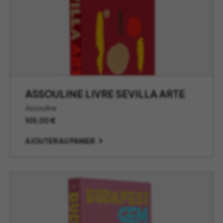
ASSOULINE LIVRE SEVILLA ARTE
Assouline
105,00
€
AJOUTER AU PANIER