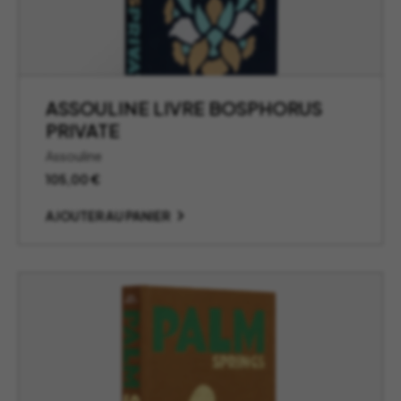
ASSOULINE LIVRE BOSPHORUS
PRIVATE
Assouline
105,00
€
AJOUTER AU PANIER