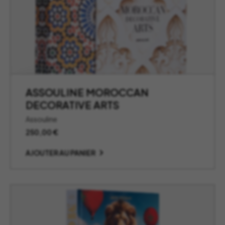
ASSOULINE MOROCCAN
DECORATIVE ARTS
Assouline
250,00
€
AJOUTER AU PANIER