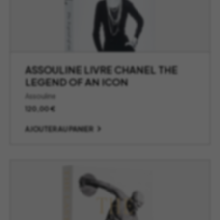
ASSOULINE LIVRE CHANEL THE
LEGEND OF AN ICON
Assouline
120,00
€
AJOUTER AU PANIER