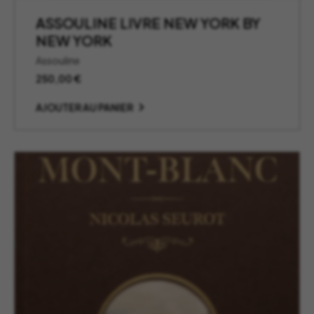
ASSOULINE LIVRE NEW YORK BY
NEW YORK
Assouline
250,00
€
AJOUTER AU PANIER