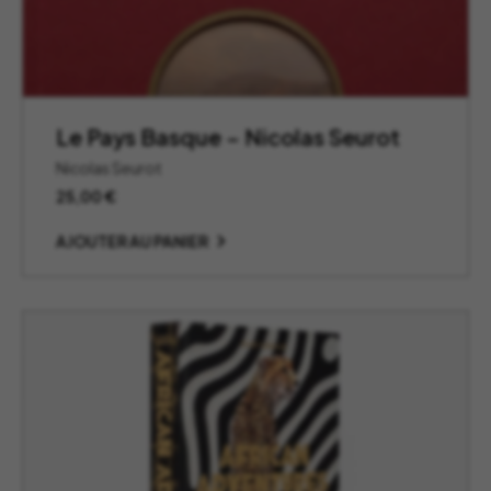
Le Pays Basque – Nicolas Seurot
Nicolas Seurot
25,00
€
AJOUTER AU PANIER