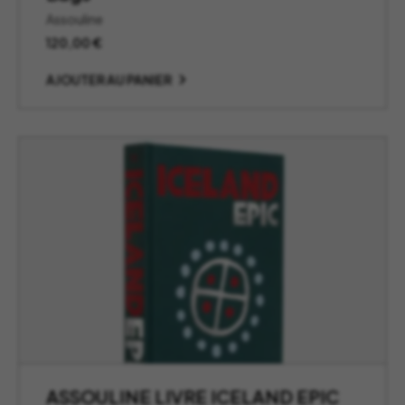
Assouline
120,00
€
AJOUTER AU PANIER
ASSOULINE LIVRE ICELAND EPIC