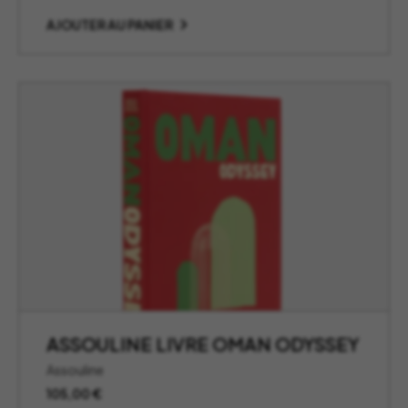
AJOUTER AU PANIER
ASSOULINE LIVRE OMAN ODYSSEY
Assouline
105,00
€