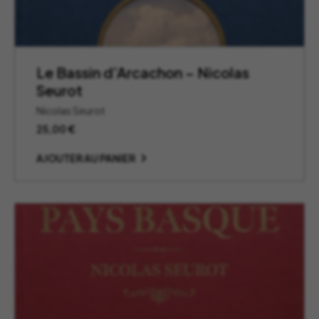
Le Bassin d’Arcachon – Nicolas
Seurot
Nicolas Seurot
25,00
€
AJOUTER AU PANIER