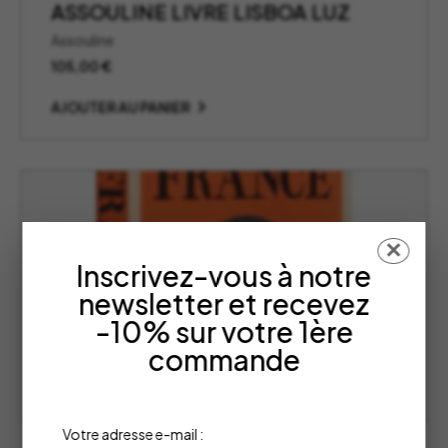
ASSOULINE LIVRE LISBOA LUZ
Assouline
105,00
€
AJOUTER AU PANIER
✕
Inscrivez-vous à notre
newsletter et recevez
-10% sur votre 1ère
commande
Votre adresse e-mail :