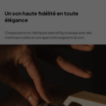
Un son haute fidélité en toute
élégance
Chaque pièce est fabriquée dans le Pays basque avec des
matériaux nobles et une approche exigeante du son.