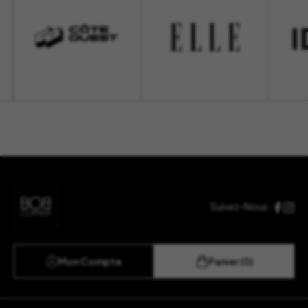
Suivez-Nous :
Mon Compte
Panier (0)