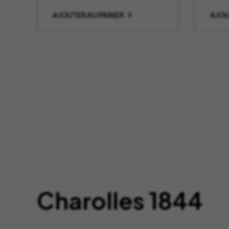
AJOUTER AU PANIER
AJOU
Charolles 1844