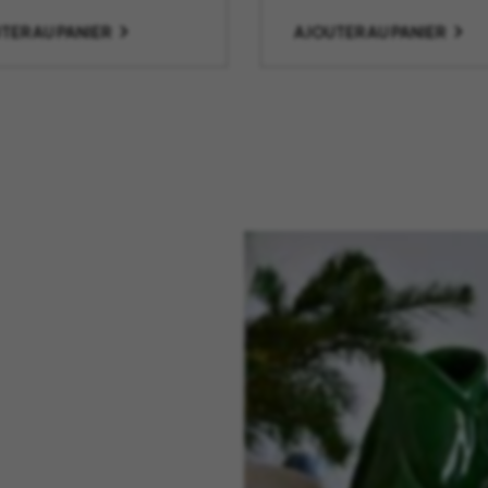
TER AU PANIER
AJOUTER AU PANIER