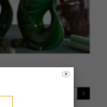
✕
Découvrir nos marques