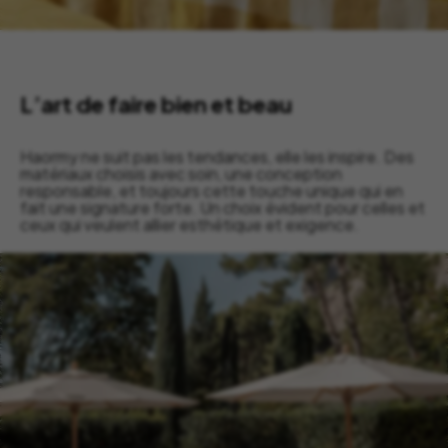
L’art de faire bien et beau
Haormy ne suit pas les tendances, elle les inspire. Des
matériaux choisis avec soin, une conception
responsable, et toujours cette touche unique qui en
fait une signature forte. Un choix évident pour celles et
ceux qui veulent allier esthétique et exigence.