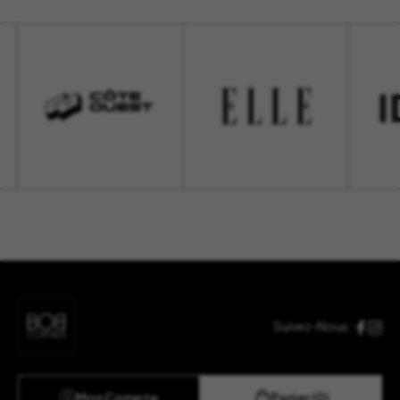
Suivez-Nous :
Mon Compte
Panier (0)