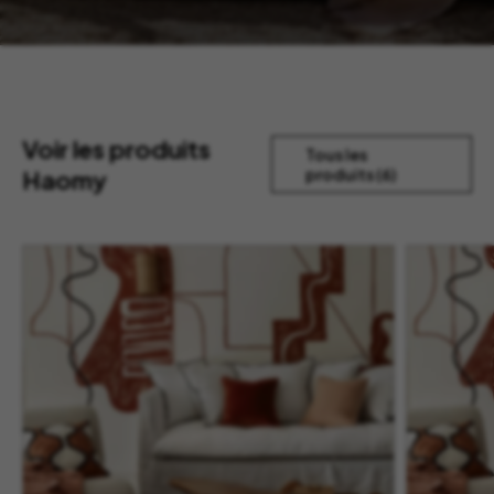
Voir les produits
Tous les
Haomy
produits (6)