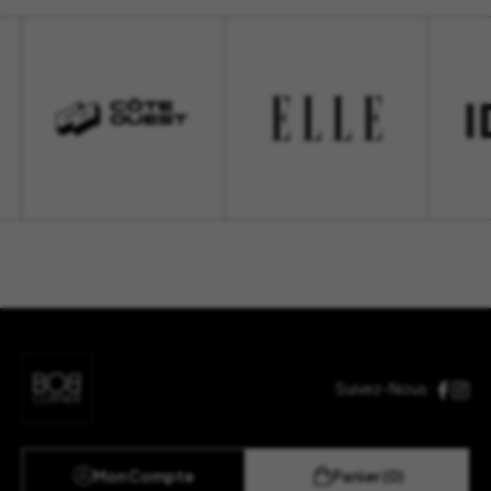
Suivez-Nous :
Mon Compte
Panier (0)