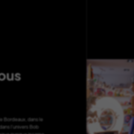
nous
de Bordeaux, dans le
ans l’univers Bob