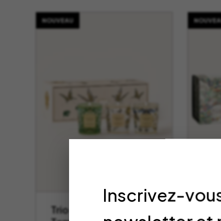
NOUVEAU
NOUVEA
Inscrivez-vous
Trio Travel
Cof