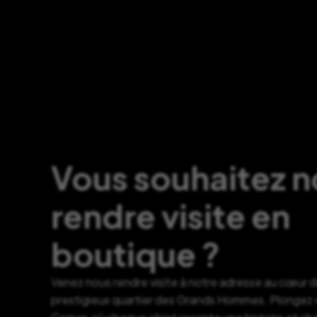
Vous souhaitez 
rendre visite en
boutique ?
Venez nous rendre visite à notre adresse au cœur 
prestigieux quartier des Grands Hommes. Plongez d