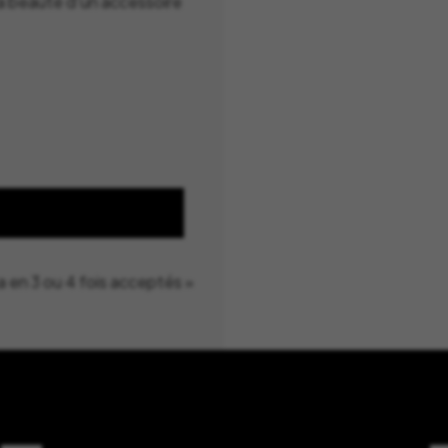
à la beauté d'un accessoire
a en 3 ou 4 fois acceptés »