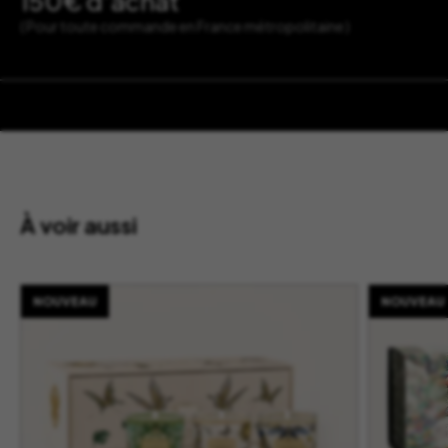
150€ d’achat
( Pour toute commande en France métropolitaine )
À voir aussi
NOUVEAU
NOUVEAU