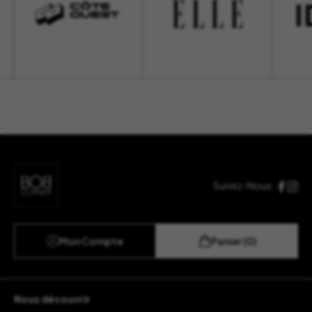
Suivez-Nous :
Mon Compte
Panier (0)
Nous découvrir