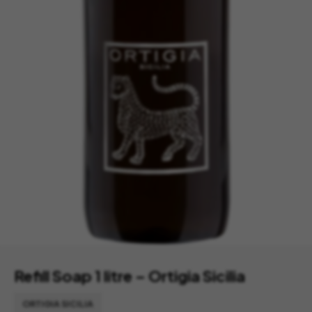
Refill Soap 1 litre – Ortigia Sicilia
ORTIGIA SICILIA