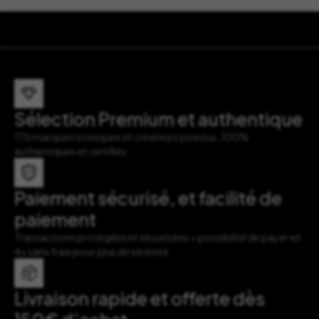
Sélection Premium et authentique
170 marques iconiques et créateurs pointus, 100%
authentiques et certifiés
Paiement sécurisé, et facilité de
paiement
Transactions protégées et sécurisées + possibilité de payer en
4x sans frais pour plus de sérénité.
Livraison rapide et offerte dès