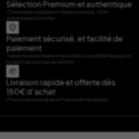
Sélection Premium et authentique
170 marques iconiques et créateurs pointus, 100%
authentiques et certifiés
Paiement sécurisé, et facilité de
paiement
Transactions protégées et sécurisées + possibilité de payer en
4x sans frais pour plus de sérénité.
Livraison rapide et offerte dès
150€ d’achat
( Pour toute commande en France métropolitaine )