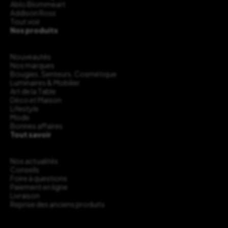
Ablo Blommeart
Addison Ross
Tout voir
Nos produits
Nouveautés
Nos marques
Bougies, Senteurs, Cosmétique
Luminaires & Mobilier
Art de la Table
Déco et Maison
Lifestyle
Mode
Bonnes affaires
Tout savoir
Nos actualités
Conseils
Foire à questions
Paiement en ligne
Livraison
Reprise des anciens produits