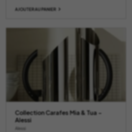
AJOUTER AU PANIER
Collection Carafes Mia & Tua –
Alessi
Alessi