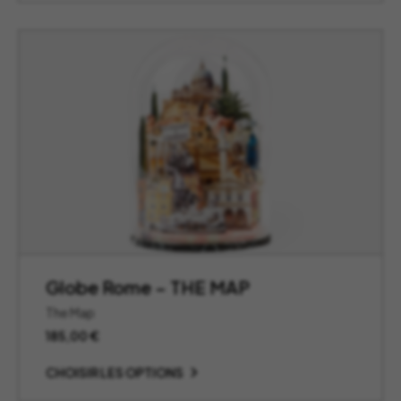
Globe Rome – THE MAP
The Map
185,00
€
CHOISIR LES OPTIONS