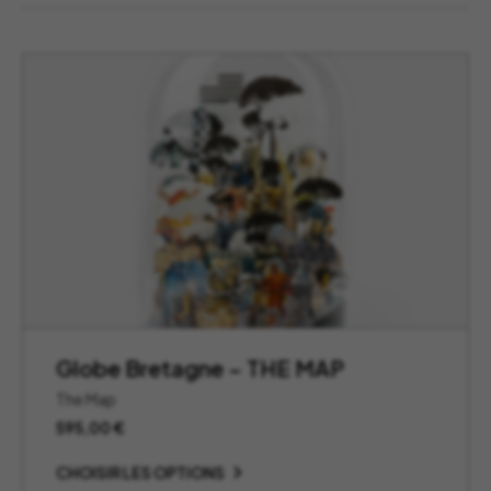
Globe Bretagne – THE MAP
The Map
595,00
€
CHOISIR LES OPTIONS