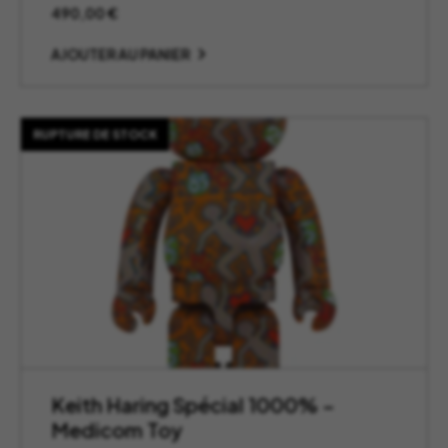
490,00
€
AJOUTER AU PANIER
RUPTURE DE STOCK
Keith Haring Spécial 1000% –
Medicom Toy