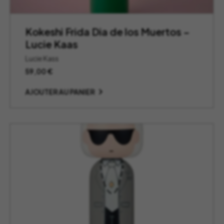
Kokeshi Frida Dia de los Muertos –
Lucie Kaas
Lucie Kass
59,00
€
AJOUTER AU PANIER