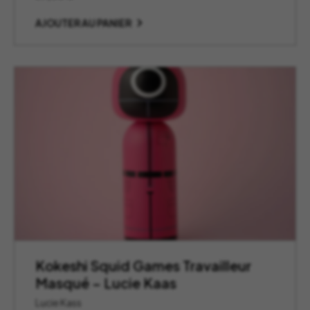
AJOUTER AU PANIER
Kokeshi Squid Games Travailleur
Masqué – Lucie Kaas
Lucie Kass