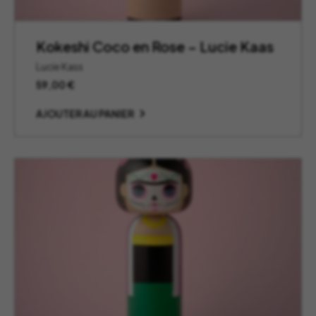
Kokeshi Coco en Rose – Lucie Kaas
Lucie Kass
59,00
€
AJOUTER AU PANIER