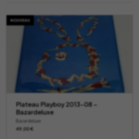
NOUVEAU
Plateau Playboy 2013-08 –
Bazardeluxe
Bazardeluxe
49,00
€