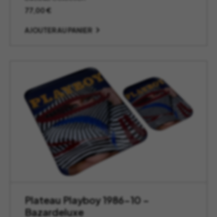
77,00
€
AJOUTER AU PANIER
Plateau Playboy 1986-10 –
Bazardeluxe