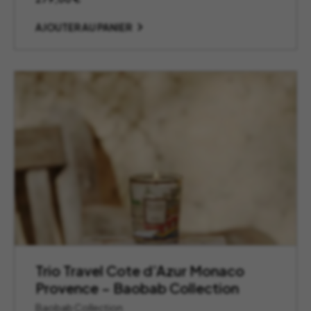
AJOUTER AU PANIER
Trio Travel Cote d’Azur Monaco
Provence – Baobab Collection
Baobab Collection