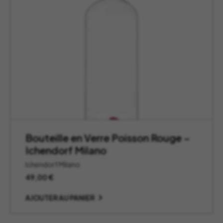
Bouteille en Verre Poisson Rouge –
Ichendorf Milano
Ichendorf Milano
49,00
€
AJOUTER AU PANIER