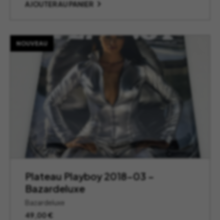
AJOUTER AU PANIER
NOUVEAU
Plateau Playboy 2018-03 –
Bazardeluxe
Bazardeluxe
49,00
€