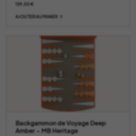
139,00
€
AJOUTER AU PANIER
Backgammon de Voyage Deep
Amber – MB Heritage