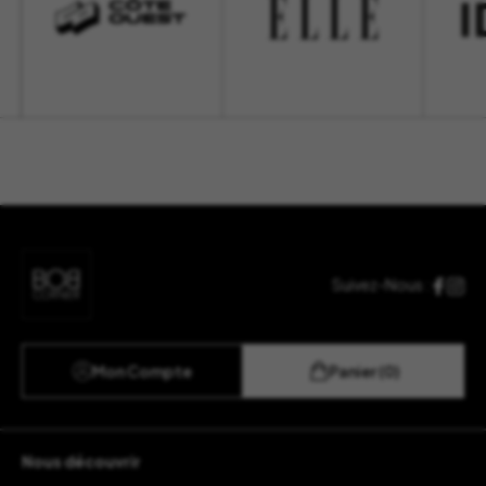
Suivez-Nous :
Mon Compte
Panier (0)
Nous découvrir