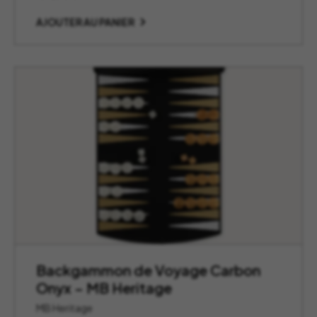
AJOUTER AU PANIER
Backgammon de Voyage Carbon
Onyx – MB Heritage
MB Heritage