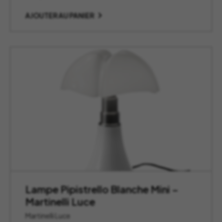
AJOUTER AU PANIER
Lampe Pipistrello Blanche Mini –
Martinelli Luce
Martinelli Luce