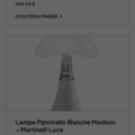
499,00
€
AJOUTER AU PANIER
Lampe Pipistrello Blanche Medium
– Martinelli Luce