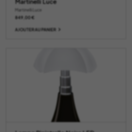
Martinelli Luce
Martinelli Luce
849,00
€
AJOUTER AU PANIER