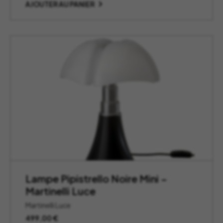
AJOUTER AU PANIER
Lampe Pipistrello Noire Mini –
Martinelli Luce
Martinelli Luce
499,00
€