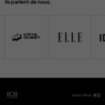
Ils parlent de nous.
Suivez-Nous :