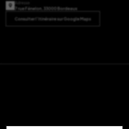
Adresse
7 rue Fénelon, 33000 Bordeaux
Consulter l’itinéraire sur Google Maps