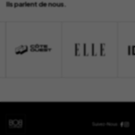
Ils parlent de nous.
Suivez-Nous :