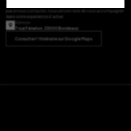
avez des questions ou souhaitez plus d’informations, n’hésitez
pas à nous contacter, nous serons ravis de vous accompagner
dans votre expérience d’achat.
Adresse
7 rue Fénelon, 33000 Bordeaux
Consulter l’itinéraire sur Google Maps