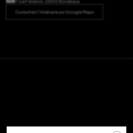
7 rue Fénelon, 33000 Bordeaux
Consulter l’itinéraire sur Google Maps