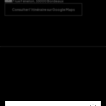
7 rue Fénelon, 33000 Bordeaux
Consulter l’itinéraire sur Google Maps