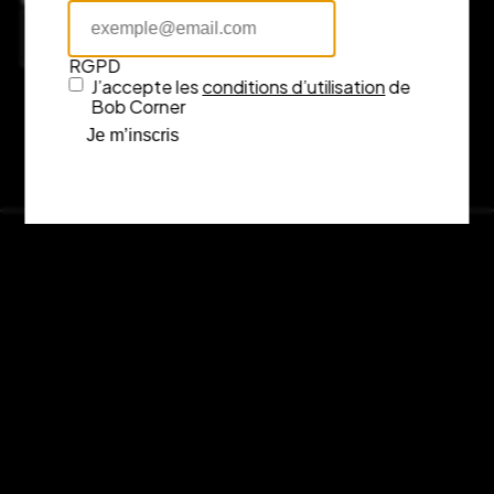
Consulter l’itinéraire sur Google Maps
RGPD
J’accepte les
conditions d’utilisation
de
Bob Corner
Je m’inscris