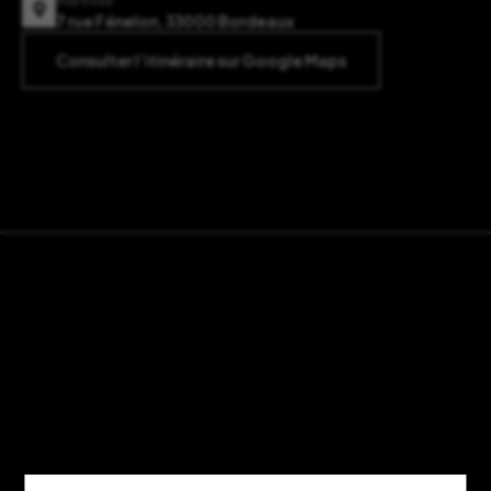
7 rue Fénelon, 33000 Bordeaux
Consulter l’itinéraire sur Google Maps