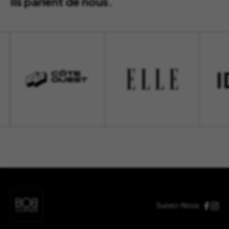
Ils parlent de nous.
Suivez-Nous :