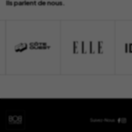
Ils parlent de nous.
Suivez-Nous :