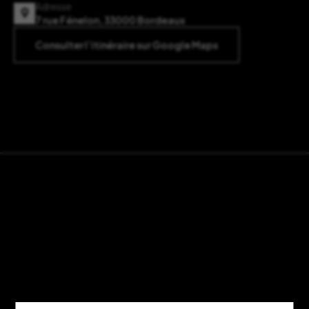
Adresse
7 rue Fénelon, 33000 Bordeaux
Consulter l’itinéraire sur Google Maps