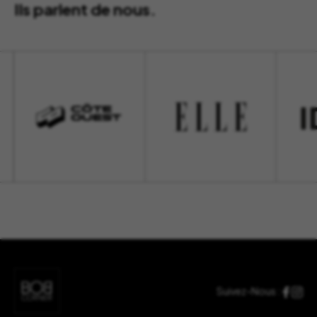
Ils parlent de nous.
Suivez-Nous :