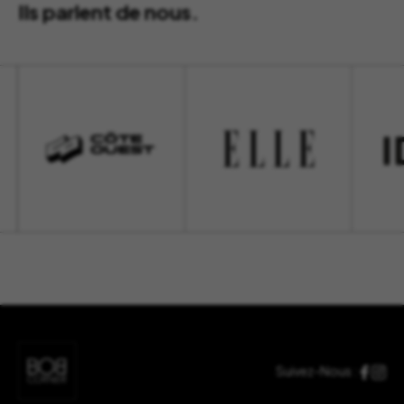
Ils parlent de nous.
Suivez-Nous :