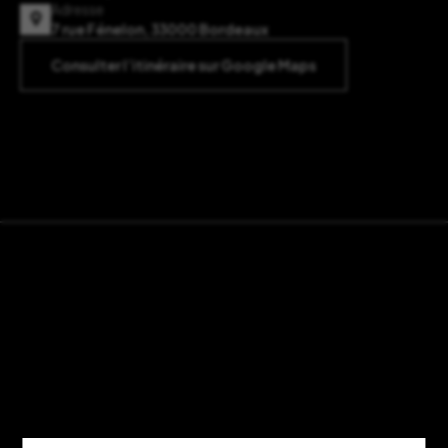
Adresse
7 rue Fénelon, 33000 Bordeaux
Consulter l’itinéraire sur Google Maps