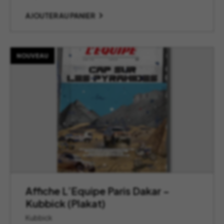
AJOUTER AU PANIER
NOUVEAU
Affiche L’Equipe Paris Dakar –
Kubbick (Plakat)
Kubbick