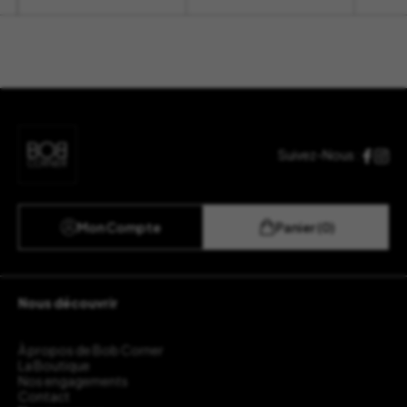
Suivez-Nous :
Mon Compte
Panier (0)
Nous découvrir
À propos de Bob Corner
La Boutique
Nos engagements
Contact