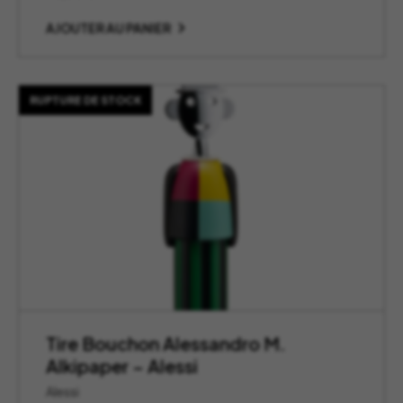
AJOUTER AU PANIER
RUPTURE DE STOCK
Tire Bouchon Alessandro M.
Alkipaper – Alessi
Alessi