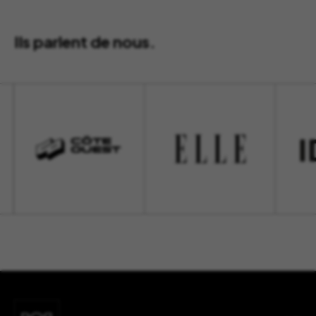
Ils parlent de nous.