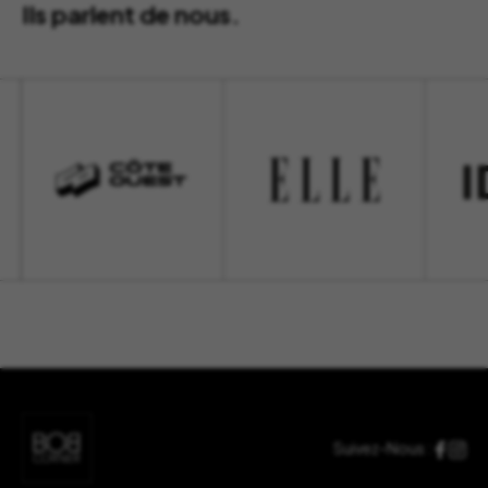
Ils parlent de nous.
Suivez-Nous :