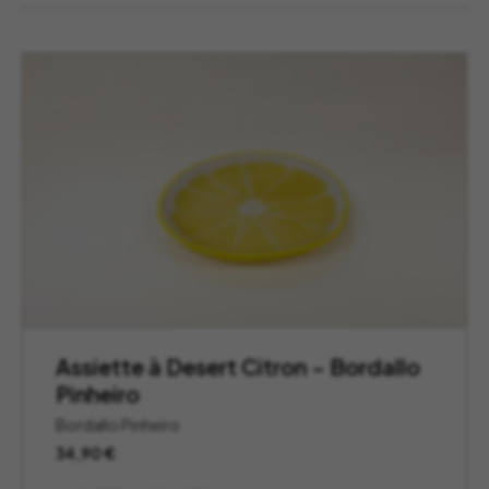
Assiette à Desert Citron – Bordallo
Pinheiro
Bordallo Pinheiro
34,90
€