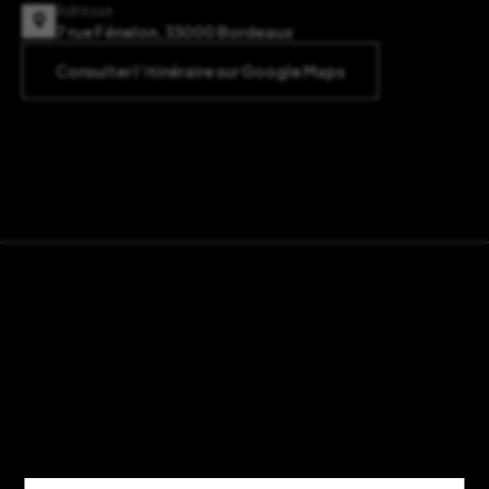
Adresse
7 rue Fénelon, 33000 Bordeaux
Consulter l’itinéraire sur Google Maps