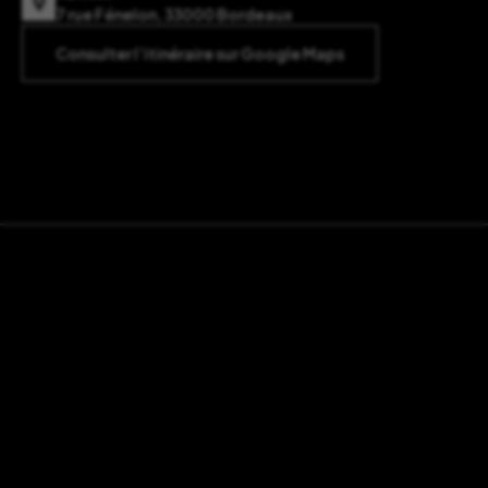
7 rue Fénelon, 33000 Bordeaux
Consulter l’itinéraire sur Google Maps