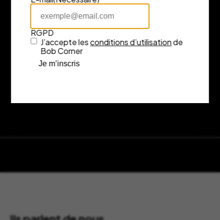
RGPD
J’accepte les
conditions d’utilisation
de
Bob Corner
Je m’inscris
Ils parlent de nous.