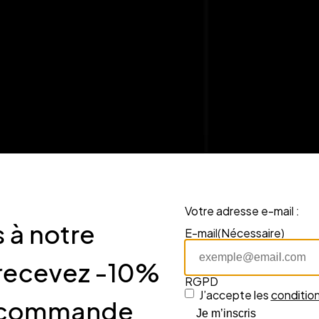
Votre adresse e-mail :
 à notre
E-mail
(Nécessaire)
nous
 recevez -10%
RGPD
J’accepte les
condition
re commande
Je m’inscris