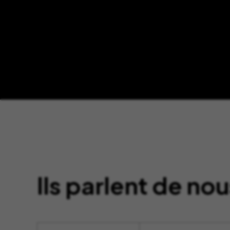
Ils parlent de nou