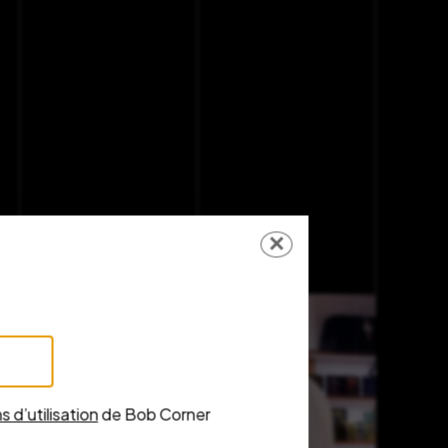
✕
s d’utilisation
de Bob Corner