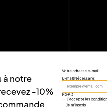
Votre adresse e-mail :
 à notre
E-mail
(Nécessaire)
nous
 recevez -10%
RGPD
J’accepte les
condition
re commande
Je m’inscris