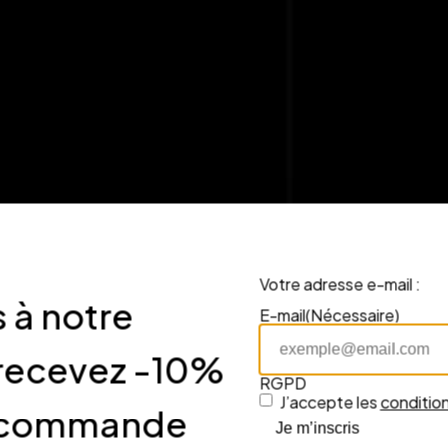
Votre adresse e-mail :
nous
 à notre
E-mail
(Nécessaire)
 recevez -10%
RGPD
J’accepte les
condition
re commande
Je m’inscris