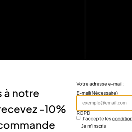
Votre adresse e-mail :
nous
 à notre
E-mail
(Nécessaire)
 recevez -10%
RGPD
J’accepte les
condition
re commande
Je m’inscris