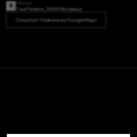
Adresse
7 rue Fénelon, 33000 Bordeaux
Consulter l’itinéraire sur Google Maps