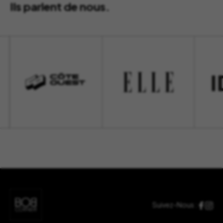
Ils parlent de nous.
Suivez-Nous :