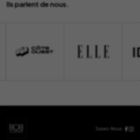
Ils parlent de nous.
Suivez-Nous :