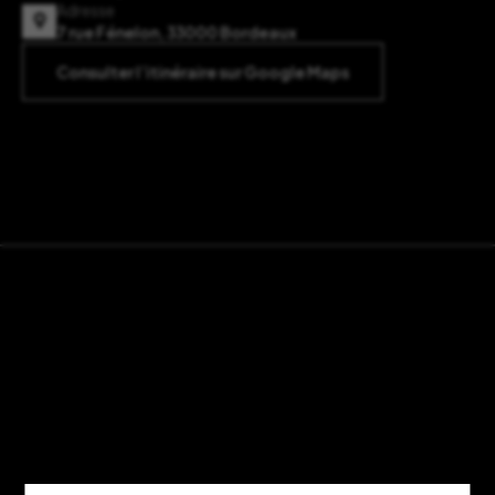
Adresse
7 rue Fénelon, 33000 Bordeaux
Consulter l’itinéraire sur Google Maps