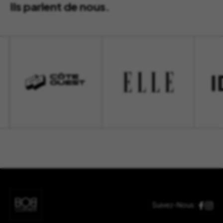
Ils parlent de nous.
Suivez-Nous :