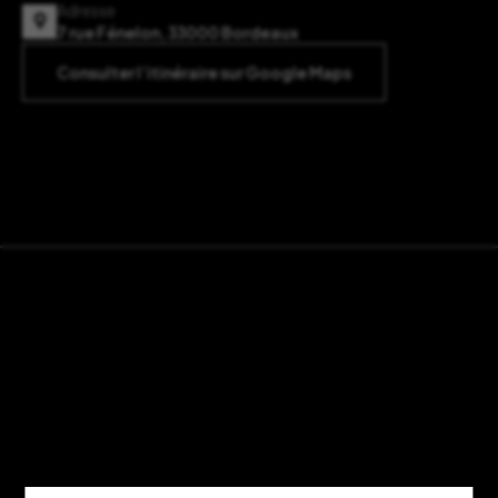
Adresse
7 rue Fénelon, 33000 Bordeaux
Consulter l’itinéraire sur Google Maps